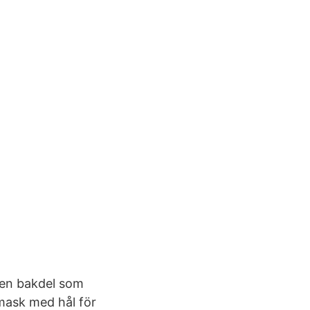
 en bakdel som
mask med hål för