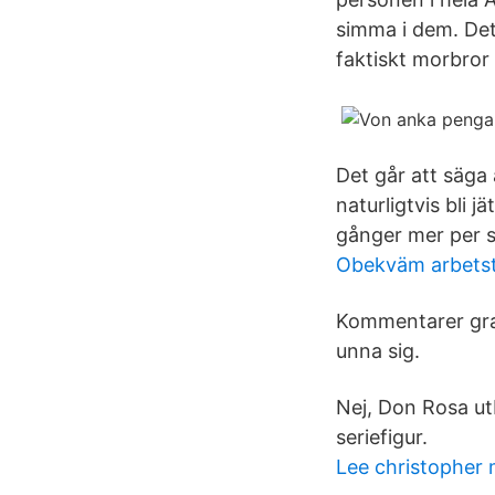
simma i dem. Det
faktiskt morbror 
Det går att säga 
naturligtvis bli 
gånger mer per s
Obekväm arbetst
Kommentarer gran
unna sig.
Nej, Don Rosa utb
seriefigur.
Lee christopher