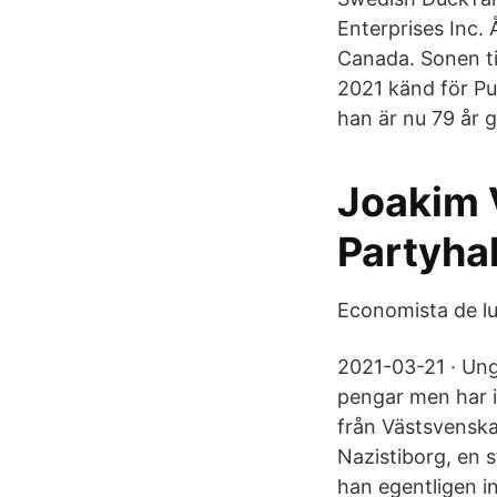
Enterprises Inc.
Canada. Sonen ti
2021 känd för Pu
han är nu 79 år 
Joakim 
Partyha
Economista de lu
2021-03-21 · Ung
pengar men har i
från Västsvensk
Nazistiborg, en s
han egentligen i