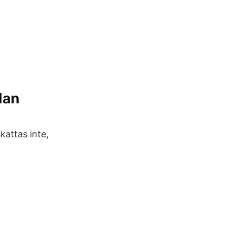
lan
kattas inte,