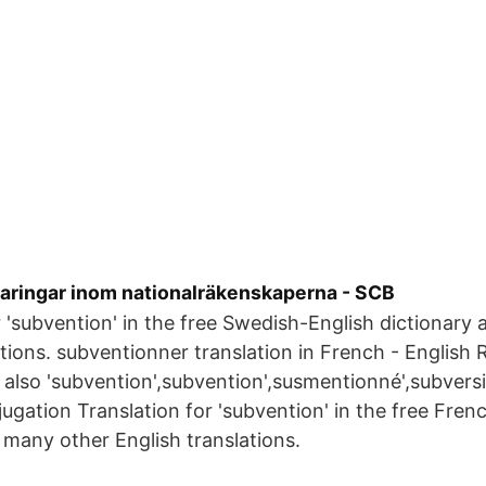
aringar inom nationalräkenskaperna - SCB
r 'subvention' in the free Swedish-English dictionary
ations. subventionner translation in French - English
e also 'subvention',subvention',susmentionné',subvers
jugation Translation for 'subvention' in the free Fren
 many other English translations.