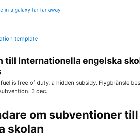
e in a galaxy far far away
tation template
 till Internationella engelska sko
s
 fuel is free of duty, a hidden subsidy. Flygbränsle bes
 subvention. 3 dec.
dare om subventioner till
a skolan