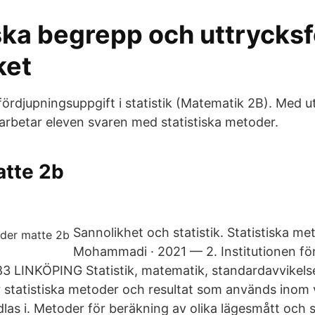
iska begrepp och uttrycks
ket
fördjupningsuppgift i statistik (Matematik 2B). Med 
arbetar eleven svaren med statistiska metoder.
atte 2b
Sannolikhet och statistik. Statistiska 
Mohammadi · 2021 — 2. Institutionen fö
1 83 LINKÖPING Statistik, matematik, standardavvikels
 statistiska metoder och resultat som används inom 
las i. Metoder för beräkning av olika lägesmått och 