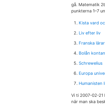
gå. Matematik 2
punkterna 1–7 un
Kista vard 
Liv efter liv
Franska lära
Bolån kontan
Schrewelius
Europa unive
Humanisten l
Vi ti 2007-02-21
när man ska beskr