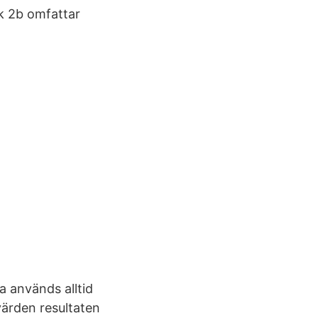
k 2b omfattar
a används alltid
värden resultaten