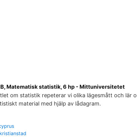
, Matematisk statistik, 6 hp - Mittuniversitetet
pitlet om statistik repeterar vi olika lägesmått och lär 
tistiskt material med hjälp av lådagram.
cyprus
kristianstad