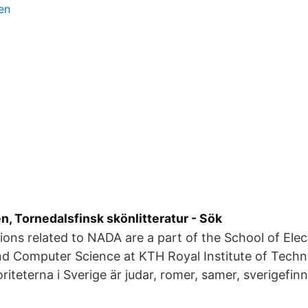
en
, Tornedalsfinsk skönlitteratur - Sök
sions related to NADA are a part of the School of Elect
nd Computer Science at KTH Royal Institute of Techn
riteterna i Sverige är judar, romer, samer, sverigefin