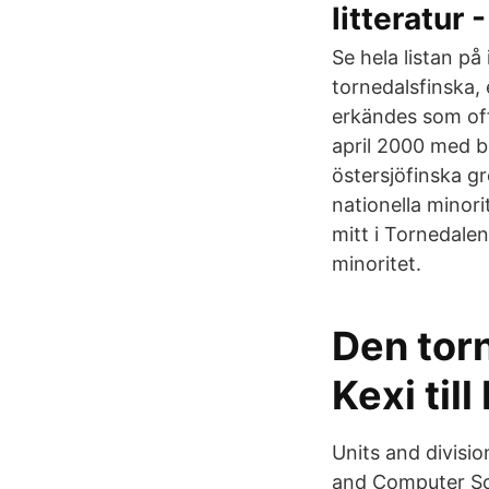
litteratur 
Se hela listan på
tornedalsfinska,
erkändes som offi
april 2000 med b
östersjöfinska g
nationella minori
mitt i Tornedale
minoritet.
Den torn
Kexi til
Units and divisio
and Computer Sci