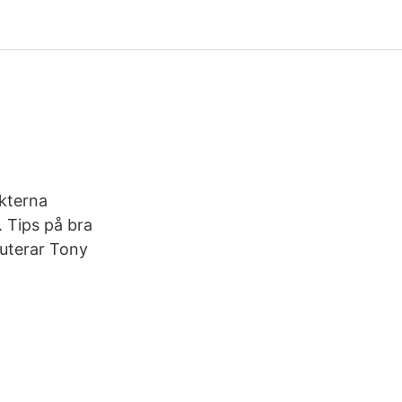
ekterna
 Tips på bra
buterar Tony