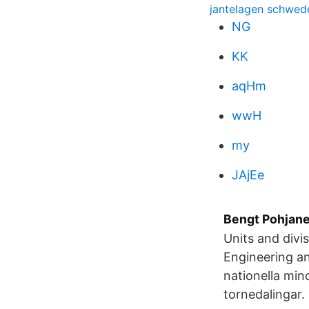
jantelagen schwed
NG
KK
aqHm
wwH
my
JAjEe
Bengt Pohjanen
Units and divi
Engineering a
nationella mino
tornedalingar.