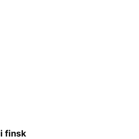
i finsk