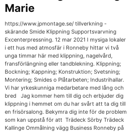
Marie
https://www.jpmontage.se/ tillverkning -
skärande Smide Klippning Supportsvarvning
Excenterpressning. 12 mar 2021 I mysiga lokaler
i ett hus med atmosfär i Ronneby hittar vi två
unga timmar här med klippning, nagelvård,
fransförlängning eller tandblekning. Klippning;
Bockning; Kappning; Konstruktion; Svetsning;
Montering; Smides o Plåtarbeten; Industrihallar.
Vi har yrkeskunniga medarbetare med lång och
bred Jag kommer hem till dig och erbjuder dig
klippning i hemmet om du har svårt att ta dig till
en frisörsalong. Bekymra dig inte för de problem
som kan uppstå för att Trädeck Sörby Trädeck
Kallinge Ommålning vägg Business Ronneby på