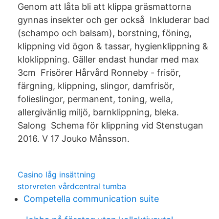
Genom att låta bli att klippa gräsmattorna
gynnas insekter och ger också Inkluderar bad
(schampo och balsam), borstning, föning,
klippning vid ögon & tassar, hygienklippning &
kloklippning. Gäller endast hundar med max
3cm Frisörer Hårvård Ronneby - frisör,
färgning, klippning, slingor, damfrisör,
folieslingor, permanent, toning, wella,
allergivänlig miljö, barnklippning, bleka.
Salong Schema för klippning vid Stenstugan
2016. V 17 Jouko Månsson.
Casino låg insättning
storvreten vårdcentral tumba
Competella communication suite