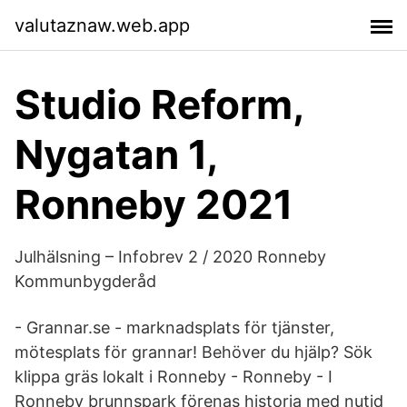
valutaznaw.web.app
Studio Reform,
Nygatan 1,
Ronneby 2021
Julhälsning – Infobrev 2 / 2020 Ronneby
Kommunbygderåd
- Grannar.se - marknadsplats för tjänster,
mötesplats för grannar! Behöver du hjälp? Sök
klippa gräs lokalt i Ronneby - Ronneby - I
Ronneby brunnspark förenas historia med nutid