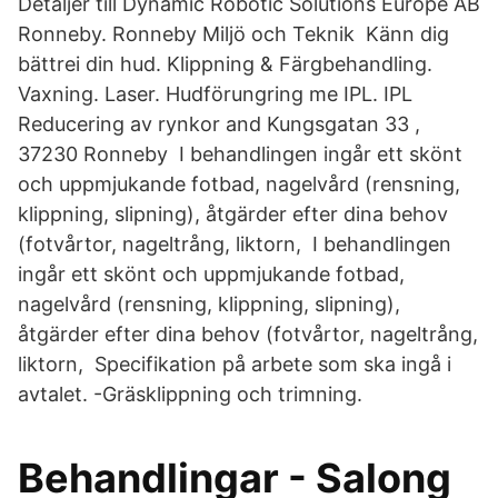
Detaljer till Dynamic Robotic Solutions Europe AB
Ronneby. Ronneby Miljö och Teknik Känn dig
bättrei din hud. Klippning & Färgbehandling.
Vaxning. Laser. Hudförungring me IPL. IPL
Reducering av rynkor and Kungsgatan 33 ,
37230 Ronneby I behandlingen ingår ett skönt
och uppmjukande fotbad, nagelvård (rensning,
klippning, slipning), åtgärder efter dina behov
(fotvårtor, nageltrång, liktorn, I behandlingen
ingår ett skönt och uppmjukande fotbad,
nagelvård (rensning, klippning, slipning),
åtgärder efter dina behov (fotvårtor, nageltrång,
liktorn, Specifikation på arbete som ska ingå i
avtalet. -Gräsklippning och trimning.
Behandlingar - Salong