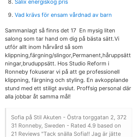
Salix energiskog pris
Vad krävs för ensam vårdnad av barn
Sammanlagt så finns det 17 En mysig liten
salong som tar hand om dig på bästa sätt.Vi
utför allt inom hårvård så som
klippning,färgning/slingor,Permanent,håruppsätt
ningar,bruduppsätt. Hos Studio Reform i
Ronneby fokuserar vi på att ge professionell
klippning, färgning och styling. En avkopplande
stund med ett stiligt avslut. Proffsig personal där
alla jobbar åt samma mål!
Sofia på Stil Akuten - Östra torggatan 2, 372
31 Ronneby, Sweden - Rated 4.9 based on
21 Reviews "Tack snälla Sofia!! Jag är jätte