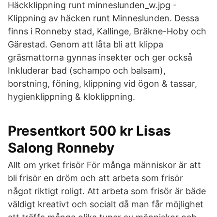
Häckklippning runt minneslunden_w.jpg -
Klippning av häcken runt Minneslunden. Dessa
finns i Ronneby stad, Kallinge, Bräkne-Hoby och
Gärestad. Genom att låta bli att klippa
gräsmattorna gynnas insekter och ger också
Inkluderar bad (schampo och balsam),
borstning, föning, klippning vid ögon & tassar,
hygienklippning & kloklippning.
Presentkort 500 kr Lisas
Salong Ronneby
Allt om yrket frisör För många människor är att
bli frisör en dröm och att arbeta som frisör
något riktigt roligt. Att arbeta som frisör är bäde
väldigt kreativt och socialt då man får möjlighet