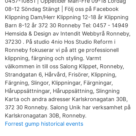
0457-10851 | Öppetider Mån-Fre 09-18 Lördag
08-12 Söndag Stängt | Följ oss på Facebook
Klippning Dam/Herr Klippning 12-18 år Klippning
Barn 8-12 år 372 30 Ronneby Tel: 0457 - 14949
Hemsida & Design av Intendit Webbyrå Ronneby,
37230 . På studio 4nio Hos Studio Reform i
Ronneby fokuserar vi på att ge professionell
klippning, färgning och styling. Varmt
välkommen in till oss Salong Klippet, Ronneby,
Strandgatan 6, Hårvård, Frisörer, Klippning,
Färgning, Slingor, Klippningar, Färgningar,
Håruppsättningar, Håruppsättning, Slingning
Karta och andra adresser Karlskronagatan 30B,
372 30 Ronneby. Salong Unik har verksamhet på
Karlskronagatan 30B, Ronneby.
Forrest gump historical events